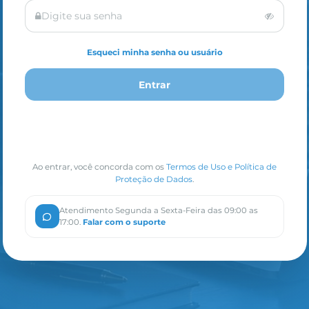
Esqueci minha senha ou usuário
Entrar
Ao entrar, você concorda com os
Termos de Uso e Política de
Proteção de Dados
.
Atendimento Segunda a Sexta-Feira das 09:00 as
17:00.
Falar com o suporte