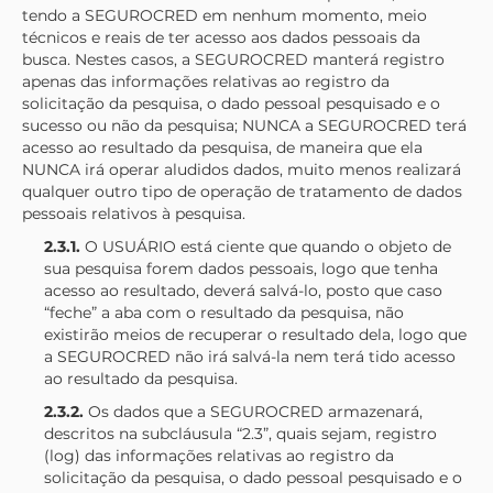
tendo a
SEGUROCRED
em nenhum momento, meio
técnicos e reais de ter acesso aos dados pessoais da
busca. Nestes casos, a
SEGUROCRED
manterá registro
apenas das informações relativas ao registro da
solicitação da pesquisa, o dado pessoal pesquisado e o
sucesso ou não da pesquisa; NUNCA a
SEGUROCRED
terá
acesso ao resultado da pesquisa, de maneira que ela
NUNCA irá operar aludidos dados, muito menos realizará
qualquer outro tipo de operação de tratamento de dados
pessoais relativos à pesquisa.
2.3.1.
O USUÁRIO está ciente que quando o objeto de
sua pesquisa forem dados pessoais, logo que tenha
acesso ao resultado, deverá salvá-lo, posto que caso
“feche” a aba com o resultado da pesquisa, não
existirão meios de recuperar o resultado dela, logo que
a
SEGUROCRED
não irá salvá-la nem terá tido acesso
ao resultado da pesquisa.
2.3.2.
Os dados que a
SEGUROCRED
armazenará,
descritos na subcláusula “2.3”, quais sejam, registro
(log) das informações relativas ao registro da
solicitação da pesquisa, o dado pessoal pesquisado e o