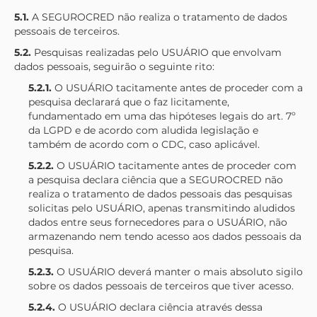
5.1.
A
SEGUROCRED
não realiza o tratamento de dados
pessoais de terceiros.
5.2.
Pesquisas realizadas pelo USUÁRIO que envolvam
dados pessoais, seguirão o seguinte rito:
5.2.1.
O USUÁRIO tacitamente antes de proceder com a
pesquisa declarará que o faz licitamente,
fundamentado em uma das hipóteses legais do art. 7º
da LGPD e de acordo com aludida legislação e
também de acordo com o CDC, caso aplicável.
5.2.2.
O USUÁRIO tacitamente antes de proceder com
a pesquisa declara ciência que a
SEGUROCRED
não
realiza o tratamento de dados pessoais das pesquisas
solicitas pelo USUÁRIO, apenas transmitindo aludidos
dados entre seus fornecedores para o USUÁRIO, não
armazenando nem tendo acesso aos dados pessoais da
pesquisa.
5.2.3.
O USUÁRIO deverá manter o mais absoluto sigilo
sobre os dados pessoais de terceiros que tiver acesso.
5.2.4.
O USUÁRIO declara ciência através dessa