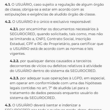
4.1.
O USUÁRIO, caso sujeito a regulação de algum órgão
de classe, obriga-se a estar em acordo com as
estipulações e exigências de aludido órgão de classe.
4.2.
O USUÁRIO é o único e exclusivo responsável:
4.2.1.
por encaminhar os documentos necessários à
SEGUROCRED
, quando solicitado, tais como, mas não
se limitando a, CNPJ, Contrato Social, Inscrição
Estadual, CPF e RG do Proprietário, para certificar que
o USUÁRIO está de acordo com as normas e leis
vigentes.
4.2.2.
por quaisquer danos causados a terceiros
decorrentes de vícios ou defeitos relativos à atividade
do USUÁRIO dentro do sistema da
SEGUROCRED
.
4.2.3.
por adequar suas operações à LGPD, em especial,
em operar em conformidade com uma das hipóteses
legais contidas no art. 7º de aludida Lei para o
tratamento de dados pessoais enquanto usuário do
sistema da
SEGUROCRED
.
4.3.
O USUÁRIO deverá isentar e indenizar a