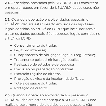
2.1.
Os serviços prestados pela
SEGUROCRED
consistem
em operar dados em favor do USUÁRIO, dados estes não
pessoais.
2.2.
Quando a operação envolver dados pessoais, o
USUÁRIO declara estar inserto em uma das hipóteses
legais contidas no art. .7º da LGPD que lhe autorizem a
tratar os dados pessoais. São hipóteses legais contidas no
art. .7º da LGPD:
Consentimento do titular;
Legítimo interesse;
Cumprimento de obrigação legal ou regulatória;
Tratamento pela administração pública;
Realização de estudos e de pesquisa;
Execução ou preparação contratual;
Exercício regular de direitos;
Proteção da vida e da incolumidade física;
Tutela de saúde do titular;
Proteção de crédito.
2.3.
Quando a operação envolver dados pessoais, o
USUÁRIO declara estar ciente que a
SEGUROCRED
não
realiza o tratamento de aludidos dados pessoais, não