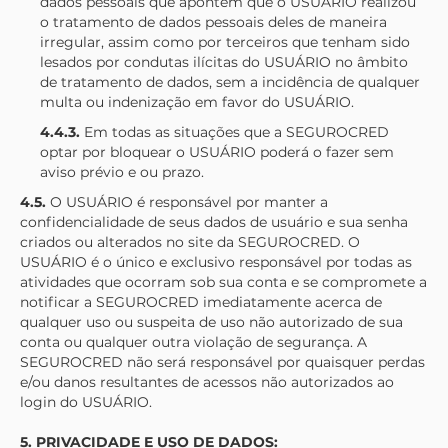
dados pessoais que apontem que o USUÁRIO realizou
o tratamento de dados pessoais deles de maneira
irregular, assim como por terceiros que tenham sido
lesados por condutas ilícitas do USUÁRIO no âmbito
de tratamento de dados, sem a incidência de qualquer
multa ou indenização em favor do USUÁRIO.
4.4.3.
Em todas as situações que a
SEGUROCRED
optar por bloquear o USUÁRIO poderá o fazer sem
aviso prévio e ou prazo.
4.5.
O USUÁRIO é responsável por manter a
confidencialidade de seus dados de usuário e sua senha
criados ou alterados no site da
SEGUROCRED
. O
USUÁRIO é o único e exclusivo responsável por todas as
atividades que ocorram sob sua conta e se compromete a
notificar a
SEGUROCRED
imediatamente acerca de
qualquer uso ou suspeita de uso não autorizado de sua
conta ou qualquer outra violação de segurança. A
SEGUROCRED
não será responsável por quaisquer perdas
e/ou danos resultantes de acessos não autorizados ao
login do USUÁRIO.
5. PRIVACIDADE E USO DE DADOS: