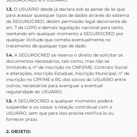
SEGUROCRED
e o USUÁRIO.
1.3.
O USUÁRIO desde já declara sob as penas da lei que
para acessar quaisquer tipos de dados através do sistema
da
SEGUROCRED
, detém permissão legal decorrente do
art. 7 da LGPD e demais legislação nacional para tanto,
isentando em qualquer momento a
SEGUROCRED
por
qualquer ilicitude que cometa eventualmente no
tratamento de qualquer tipo de dado.
1.4.
A
SEGUROCRED
se reserva o direito de solicitar os
documentos necessários, tais como, mas não se
limitando a, nº de inscrição no CNPJ/ME, Contrato Social
e alterações, Inscrição Estadual, Inscrição Municipal, nº de
inscrição no CPF/ME e RG dos sócios do USUÁRIO entre
outros, necessários para averiguar a eventual
regularidade do USUÁRIO.
1.5.
A
SEGUROCRED
a qualquer momento poderá
suspender e ou cessar a relação contratual com o
USUÁRIO, sem que para isso precise notificá-lo ou
fornecer prazo.
2. OBJETO: