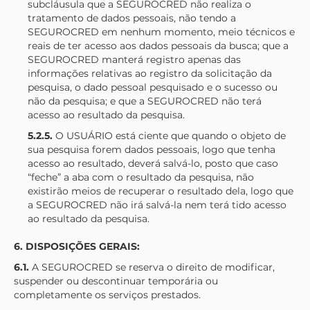
subcláusula que a
SEGUROCRED
não realiza o
tratamento de dados pessoais, não tendo a
SEGUROCRED
em nenhum momento, meio técnicos e
reais de ter acesso aos dados pessoais da busca; que a
SEGUROCRED
manterá registro apenas das
informações relativas ao registro da solicitação da
pesquisa, o dado pessoal pesquisado e o sucesso ou
não da pesquisa; e que a
SEGUROCRED
não terá
acesso ao resultado da pesquisa.
5.2.5.
O USUÁRIO está ciente que quando o objeto de
sua pesquisa forem dados pessoais, logo que tenha
acesso ao resultado, deverá salvá-lo, posto que caso
“feche” a aba com o resultado da pesquisa, não
existirão meios de recuperar o resultado dela, logo que
a
SEGUROCRED
não irá salvá-la nem terá tido acesso
ao resultado da pesquisa.
6. DISPOSIÇÕES GERAIS:
6.1.
A
SEGUROCRED
se reserva o direito de modificar,
suspender ou descontinuar temporária ou
completamente os serviços prestados.