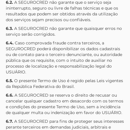
6.2.
A
SEGUROCRED
não garante que o serviço seja
ininterrupto, seguro ou livre de falhas técnicas e que os
resultados que podem ser obtidos através da utilização
dos serviços sejam precisos ou confiáveis.
6.3.
A
SEGUROCRED
não garante que quaisquer erros no
serviço serão corrigidos.
6.4.
Caso comprovada fraude contra terceiros, a
SEGUROCRED
poderá disponibilizar os dados cadastrais
ou de contato para o terceiro denunciante, ou autoridade
pública que os requisite, com o intuito de auxiliar no
processo de localização e responsabilização legal do
USUÁRIO.
6.5.
O presente Termo de Uso é regido pelas Leis vigentes
da República Federativa do Brasil.
6.6.
A
SEGUROCRED
se reserva o direito de recusar ou
cancelar qualquer cadastro em desacordo com os termos
e condições do presente Termo de Uso, sem a incidência
de qualquer multa ou indenização em favor do USUÁRIO.
6.7.
A
SEGUROCRED
para fins de proteger seus interesses
perante terceiros em demandas judiciais, arbitrais e